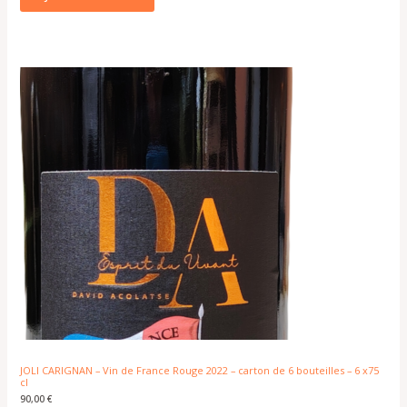
JOLI CARIGNAN – Vin de France Rouge 2022 – carton de 6 bouteilles – 6 x75
cl
90,00
€