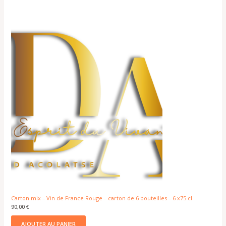
Carton mix – Vin de France Rouge – carton de 6 bouteilles – 6 x75 cl
90,00
€
AJOUTER AU PANIER