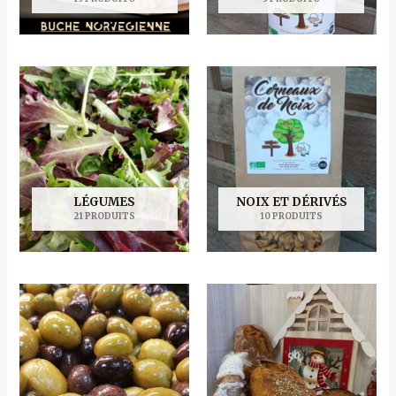
LÉGUMES
NOIX ET DÉRIVÉS
21 PRODUITS
10 PRODUITS