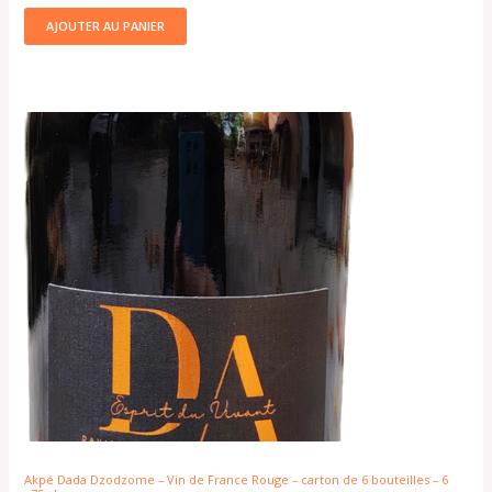
AJOUTER AU PANIER
Akpé Dada Dzodzome – Vin de France Rouge – carton de 6 bouteilles – 6