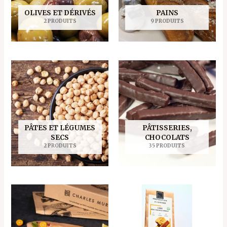
OLIVES ET DÉRIVÉS
PAINS
2 PRODUITS
9 PRODUITS
PÂTES ET LÉGUMES
PÂTISSERIES,
SECS
CHOCOLATS
2 PRODUITS
35 PRODUITS