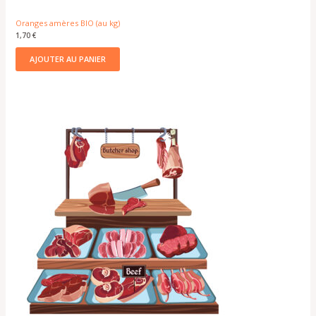
Oranges amères BIO (au kg)
1,70
€
AJOUTER AU PANIER