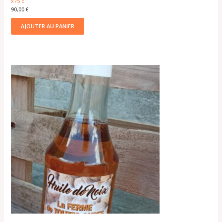
x75 cl
90,00
€
AJOUTER AU PANIER