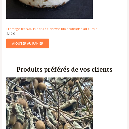
Fromage frais au lait cru de chèvre bio aromatisé au cumin
2,10
€
AJOUTER AU PANIER
Produits préférés de vos clients