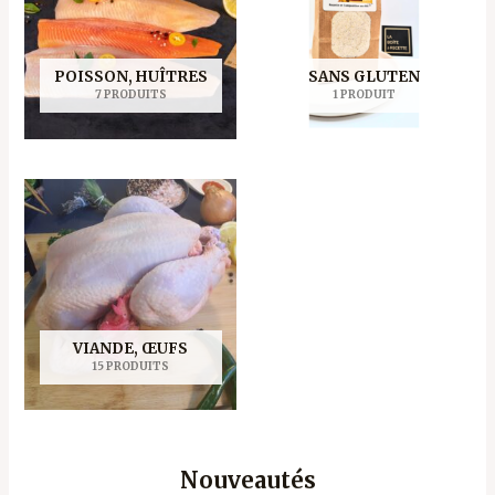
POISSON, HUÎTRES
SANS GLUTEN
7 PRODUITS
1 PRODUIT
VIANDE, ŒUFS
15 PRODUITS
Nouveautés