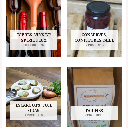
BIÈRES, VINS ET
CONSERVES,
SPIRITUEUX
CONFITURES, MIEL
28 PRODUITS
12 PRODUITS
ESCARGOTS, FOIE
GRAS
FARINES
8 PRODUITS
7 PRODUITS