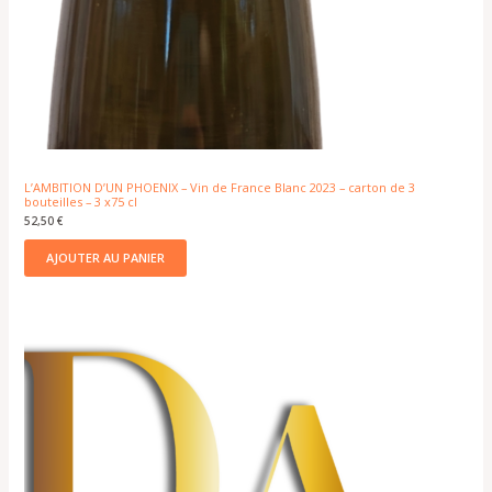
L’AMBITION D’UN PHOENIX – Vin de France Blanc 2023 – carton de 3
bouteilles – 3 x75 cl
52,50
€
AJOUTER AU PANIER