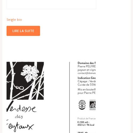
Seigle bio
LIRE LA SUITE