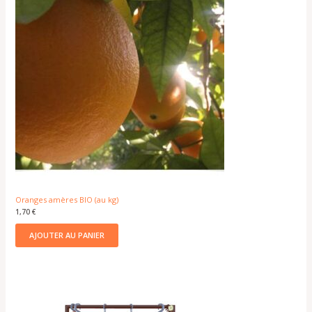
Oranges amères BIO (au kg)
1,70
€
AJOUTER AU PANIER