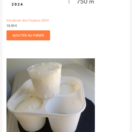
Verdesse des Feytaux 2024
18,00
€
AJOUTER AU PANIER