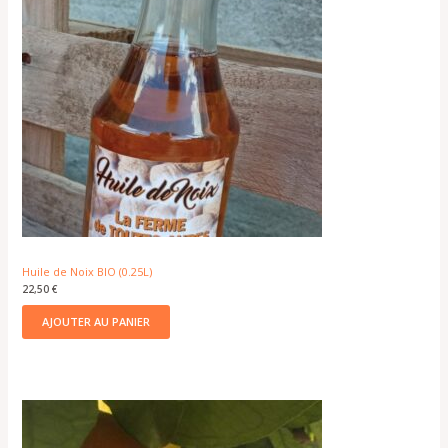
Huile de Noix BIO (0.25L)
22,50
€
AJOUTER AU PANIER