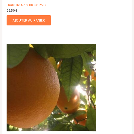
Huile de Noix BIO (0.25L)
22,50
€
AJOUTER AU PANIER