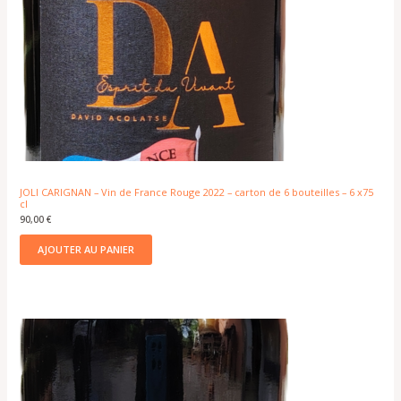
JOLI CARIGNAN – Vin de France Rouge 2022 – carton de 6 bouteilles – 6 x75
cl
90,00
€
AJOUTER AU PANIER