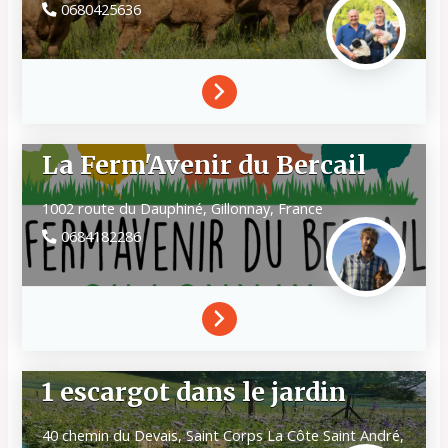
0680425636
La Ferm'Avenir du Bercail
1002 route du Dauphiné,
Gillonnay,
France
0684182286
1 escargot dans le jardin
40 chemin du Devais, Saint Corps
La Côte Saint André,