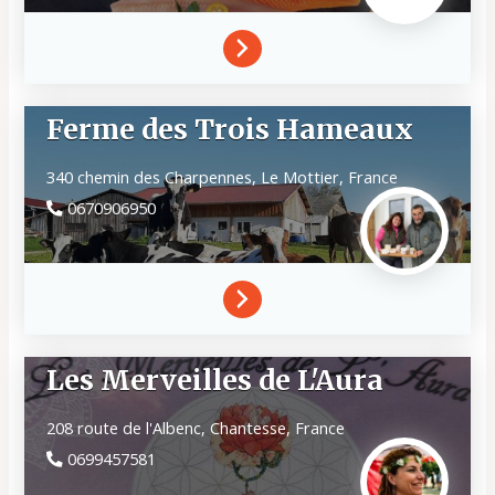
Ferme des Trois Hameaux
340 chemin des Charpennes,
Le Mottier,
France
0670906950
Les Merveilles de L'Aura
208 route de l'Albenc,
Chantesse,
France
0699457581