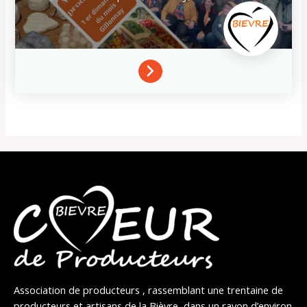
Association de producteurs , rassemblant une trentaine de
producteurs et artisans de la Bièvre, dans un rayon d’environ