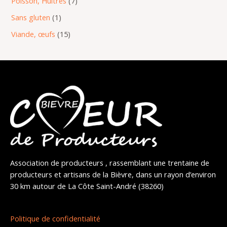
Poisson, Huîtres
7
Sans gluten
1
Viande, œufs
15
Association de producteurs , rassemblant une trentaine de
producteurs et artisans de la Bièvre, dans un rayon d’environ
30 km autour de La Côte Saint-André (38260)
Politique de confidentialité