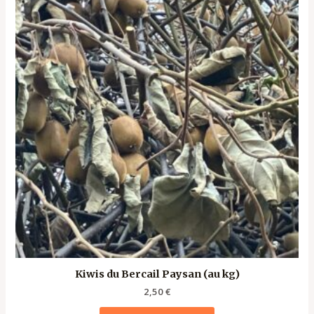
Kiwis du Bercail Paysan (au kg)
2,50
€