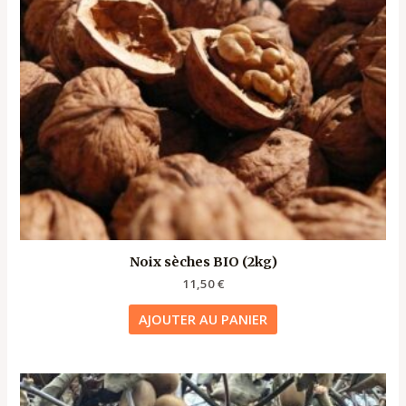
Noix sèches BIO (2kg)
11,50
€
AJOUTER AU PANIER