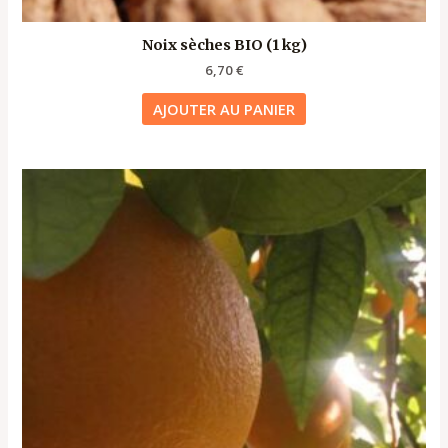
Noix sèches BIO (1 kg)
6,70
€
AJOUTER AU PANIER