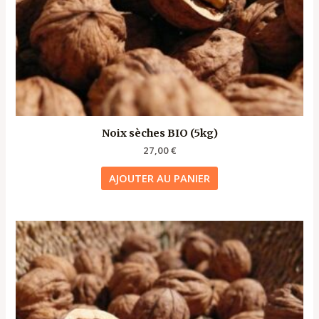
Noix sèches BIO (5kg)
27,00
€
AJOUTER AU PANIER