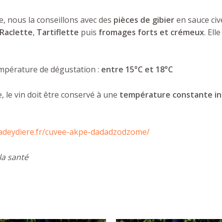
e, nous la conseillons avec des
pièces de gibier
en sauce civ
Raclette
,
Tartiflette
puis
fromages forts et crémeux
. Ell
mpérature de dégustation :
entre 15°C et 18°C
, le vin doit être conservé à une
température constante inf
adeydiere.fr/cuvee-akpe-dadadzodzome/
la santé