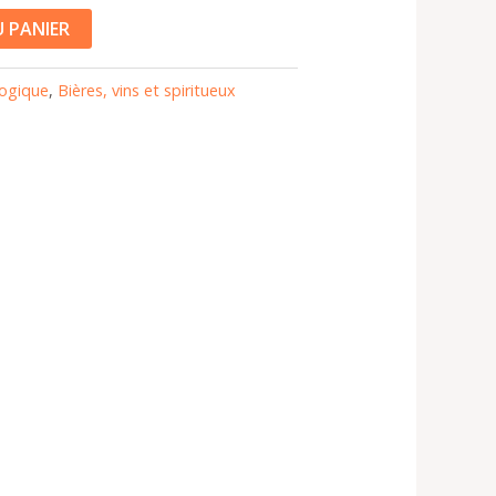
 PANIER
logique
,
Bières, vins et spiritueux