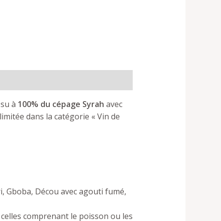
ssu à
100% du cépage Syrah
avec
imitée dans la catégorie « Vin de
ri, Gboba, Décou avec agouti fumé,
celles comprenant le poisson ou les