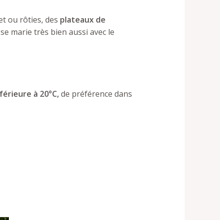
et ou rôties, des
plateaux de
e se marie très bien aussi avec le
érieure à 20°C,
de préférence dans