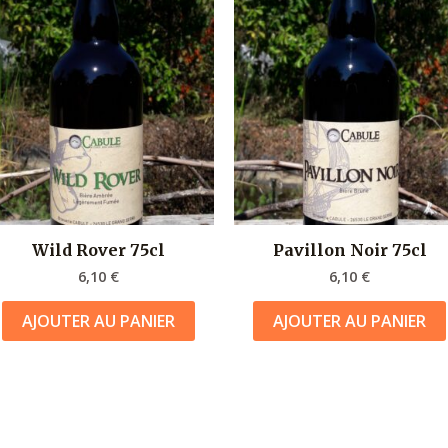
Wild Rover 75cl
Pavillon Noir 75cl
6,10
€
6,10
€
AJOUTER AU PANIER
AJOUTER AU PANIER