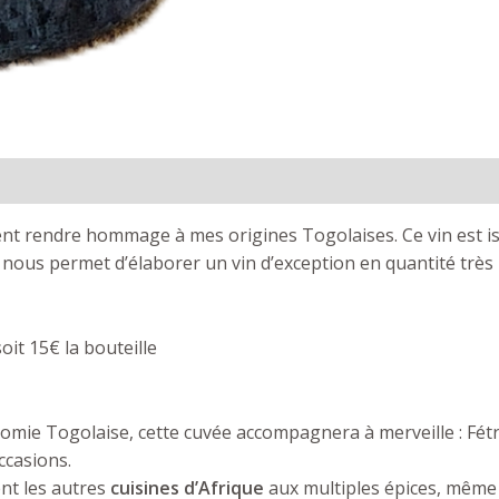
t rendre hommage à mes origines Togolaises. Ce vin est i
nous permet d’élaborer un vin d’exception en quantité très l
soit 15€ la bouteille
omie Togolaise, cette cuvée accompagnera à merveille : Fét
casions.
nt les autres
cuisines d’Afrique
aux multiples épices, même 