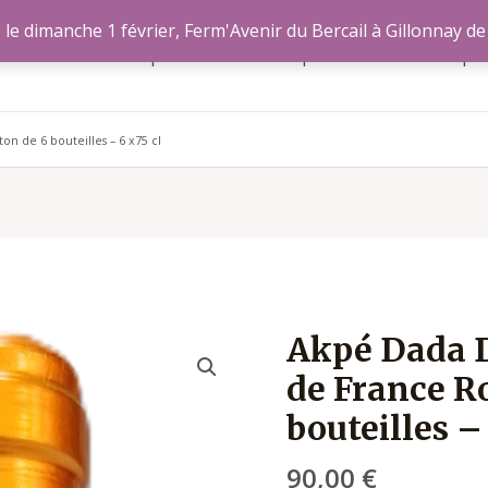
le dimanche 1 février, Ferm'Avenir du Bercail à Gillonnay de
Accueil
Nos produits
Nos producteurs
A pr
n de 6 bouteilles – 6 x75 cl
Akpé Dada 
quantité
de
de France R
Akpé
bouteilles –
Dada
Dzodzome
90,00
€
-