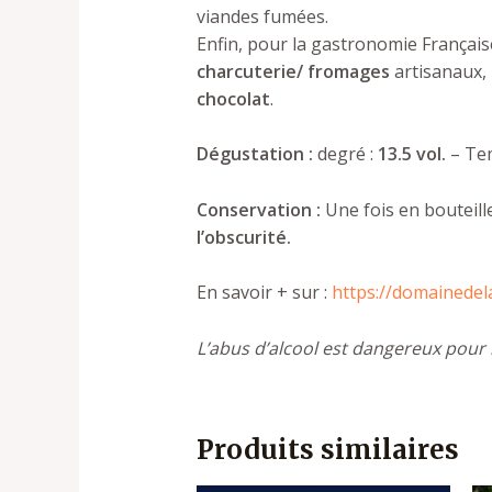
viandes fumées.
Enfin, pour la gastronomie Français
charcuterie/ fromages
artisanaux,
chocolat
.
Dégustation :
degré :
13.5 vol.
– Te
Conservation :
Une fois en bouteille
l’obscurité.
En savoir + sur :
https://domainedel
L’abus d’alcool est dangereux pour 
Produits similaires