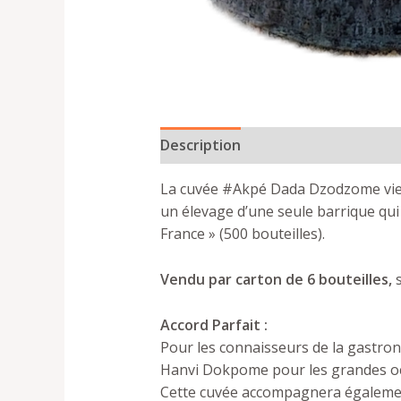
Description
Plus de produits
La cuvée #Akpé Dada Dzodzome vien
un élevage d’une seule barrique qui 
France » (500 bouteilles).
Vendu par carton de 6 bouteilles,
Accord Parfait :
Pour les connaisseurs de la gastron
Hanvi Dokpome pour les grandes oc
Cette cuvée accompagnera égaleme