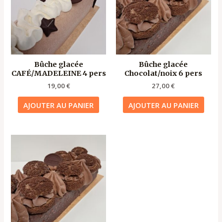
Bûche glacée
Bûche glacée
CAFÉ/MADELEINE 4 pers
Chocolat/noix 6 pers
19,00
€
27,00
€
AJOUTER AU PANIER
AJOUTER AU PANIER