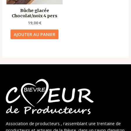
Bûche glacée
Chocolat/noix 4 pers
19,00
€
AJOUTER AU PANIER
Association de producteurs , rassemblant une trentaine de
producteurs et artisans de la Bièvre, dans un rayon d’environ