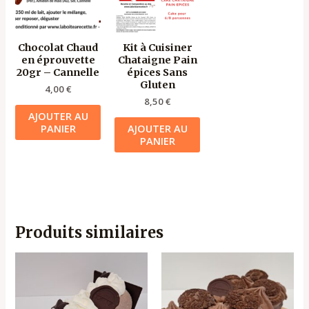
Chocolat Chaud
Kit à Cuisiner
en éprouvette
Chataigne Pain
20gr – Cannelle
épices Sans
Gluten
4,00
€
8,50
€
AJOUTER AU
PANIER
AJOUTER AU
PANIER
Produits similaires