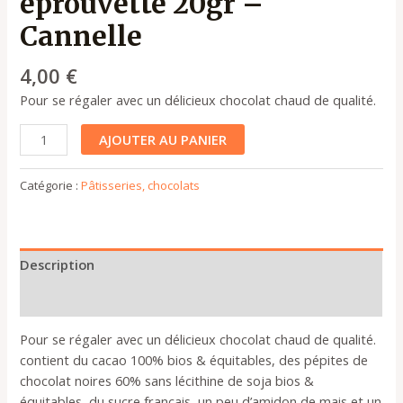
éprouvette 20gr –
Cannelle
4,00
€
Pour se régaler avec un délicieux chocolat chaud de qualité.
AJOUTER AU PANIER
Catégorie :
Pâtisseries, chocolats
Description
Plus de produits
Pour se régaler avec un délicieux chocolat chaud de qualité.
contient du cacao 100% bios & équitables, des pépites de
chocolat noires 60% sans lécithine de soja bios &
équitables, du sucre français, un peu d’amidon de mais et un