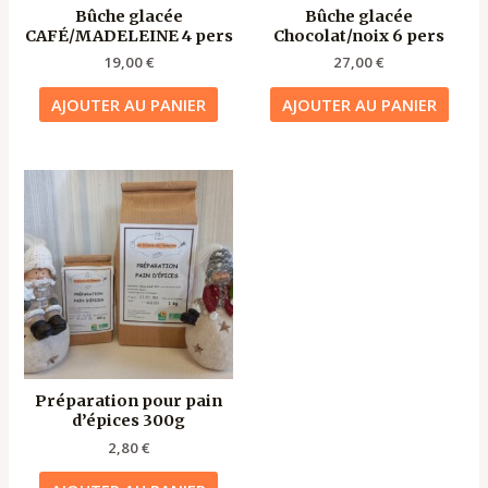
Bûche glacée
Bûche glacée
CAFÉ/MADELEINE 4 pers
Chocolat/noix 6 pers
19,00
€
27,00
€
AJOUTER AU PANIER
AJOUTER AU PANIER
Préparation pour pain
d’épices 300g
2,80
€