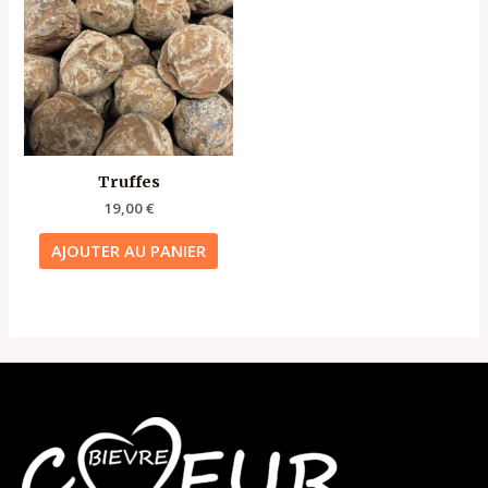
Truffes
19,00
€
AJOUTER AU PANIER