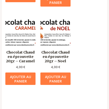
PANIER
Chocolat Chaud
Chocolat Chaud
en éprouvette
en éprouvette
20gr – Caramel
20gr – Noel
4,00
€
4,00
€
AJOUTER AU
AJOUTER AU
PANIER
PANIER