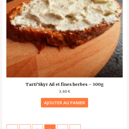
Tarti’Skyr Ail et fines herbes – 300g
3,60
€
AJOUTER AU PANIER