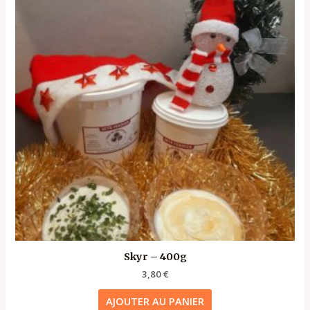
Skyr – 400g
3,80
€
AJOUTER AU PANIER