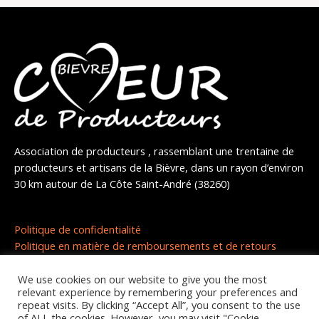
Association de producteurs , rassemblant une trentaine de
producteurs et artisans de la Bièvre, dans un rayon d’environ
30 km autour de La Côte Saint-André (38260)
Politique de confidentialité
Politique en matière de remboursements et de retours
We use cookies on our website to give you the most
relevant experience by remembering your preferences and
repeat visits. By clicking “Accept All”, you consent to the use
of ALL the cookies. However, you may visit "Cookie