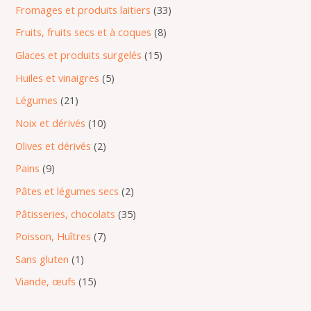
Fromages et produits laitiers
33
Fruits, fruits secs et à coques
8
Glaces et produits surgelés
15
Huiles et vinaigres
5
Légumes
21
Noix et dérivés
10
Olives et dérivés
2
Pains
9
Pâtes et légumes secs
2
Pâtisseries, chocolats
35
Poisson, Huîtres
7
Sans gluten
1
Viande, œufs
15