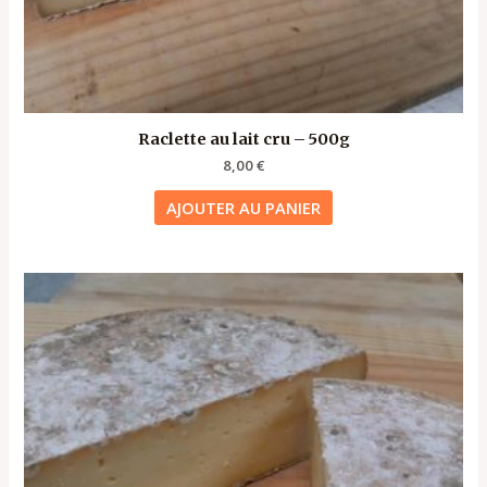
Raclette au lait cru – 500g
8,00
€
AJOUTER AU PANIER