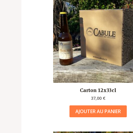
Carton 12x33cl
37,00
€
AJOUTER AU PANIER