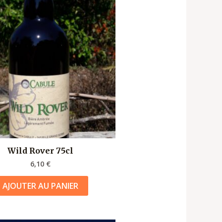
Wild Rover 75cl
6,10
€
AJOUTER AU PANIER