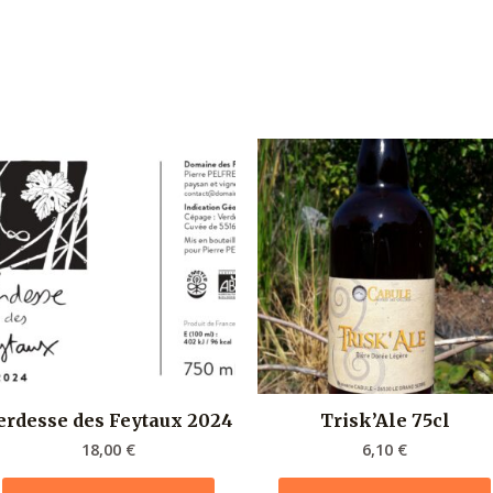
erdesse des Feytaux 2024
Trisk’Ale 75cl
18,00
€
6,10
€