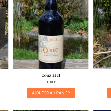
Couz 33cl
3,30
€
AJOUTER AU PANIER