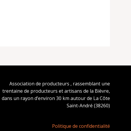
Association de producteurs , rassemblant une
trentaine de producteurs et artisans de la Bièvre,
dans un rayon d’environ 30 km autour de La Côte
Saint-André (38260)
Politique de confidentialité