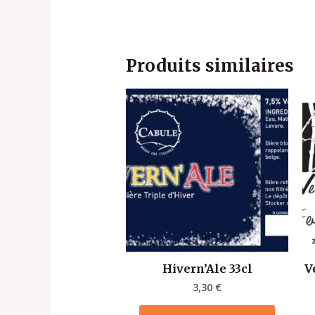
Produits similaires
Hivern’Ale 33cl
V
3,30
€