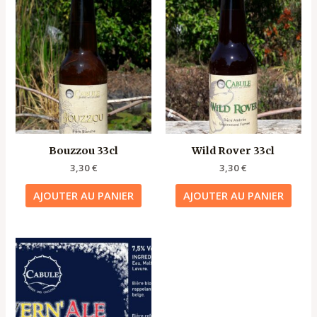
Bouzzou 33cl
Wild Rover 33cl
3,30
€
3,30
€
AJOUTER AU PANIER
AJOUTER AU PANIER