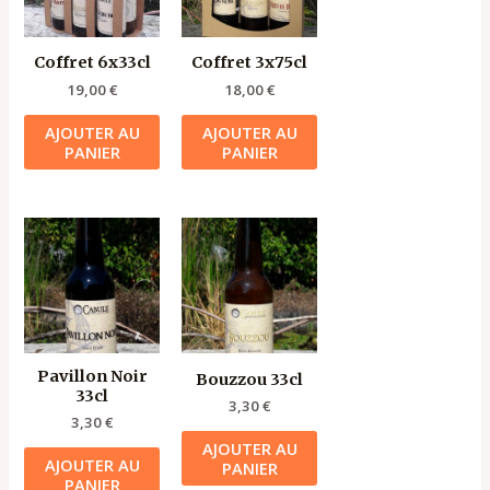
Coffret 6x33cl
Coffret 3x75cl
19,00
€
18,00
€
AJOUTER AU
AJOUTER AU
PANIER
PANIER
Pavillon Noir
Bouzzou 33cl
33cl
3,30
€
3,30
€
AJOUTER AU
AJOUTER AU
PANIER
PANIER