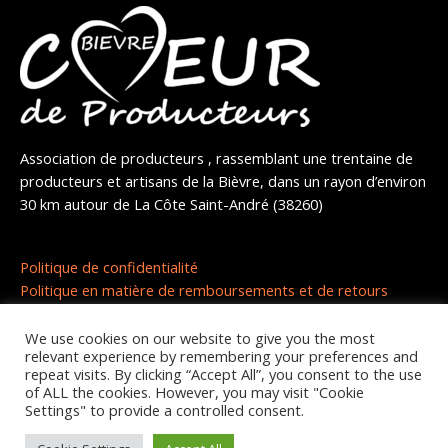
Association de producteurs , rassemblant une trentaine de
producteurs et artisans de la Bièvre, dans un rayon d’environ
30 km autour de La Côte Saint-André (38260)
Politique de confidentialité
Politique en matière de remboursements et de retours
We use cookies on our website to give you the most
relevant experience by remembering your preferences and
repeat visits. By clicking “Accept All”, you consent to the use
of ALL the cookies. However, you may visit "Cookie
Copyright © 2026 | Coeur de producteurs
Settings" to provide a controlled consent.