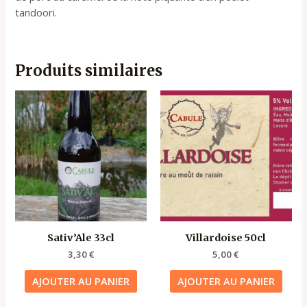
tandoori.
Produits similaires
Sativ’Ale 33cl
Villardoise 50cl
3,30
€
5,00
€
AJOUTER AU PANIER
AJOUTER AU PANIER