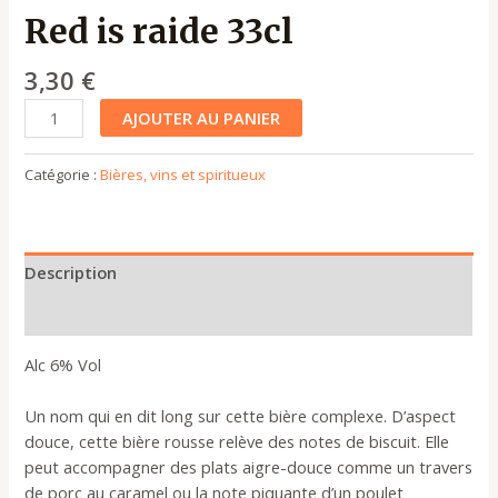
Red is raide 33cl
3,30
€
AJOUTER AU PANIER
Catégorie :
Bières, vins et spiritueux
Description
Plus de produits
Alc 6% Vol
Un nom qui en dit long sur cette bière complexe. D’aspect
douce, cette bière rousse relève des notes de biscuit. Elle
peut accompagner des plats aigre-douce comme un travers
de porc au caramel ou la note piquante d’un poulet