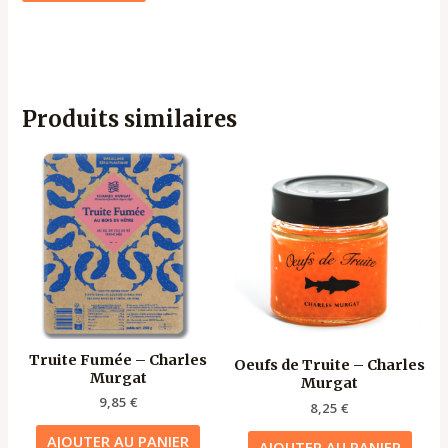
Produits similaires
Truite Fumée – Charles
Oeufs de Truite – Charles
Murgat
Murgat
9,85
€
8,25
€
AJOUTER AU PANIER
AJOUTER AU PANIER