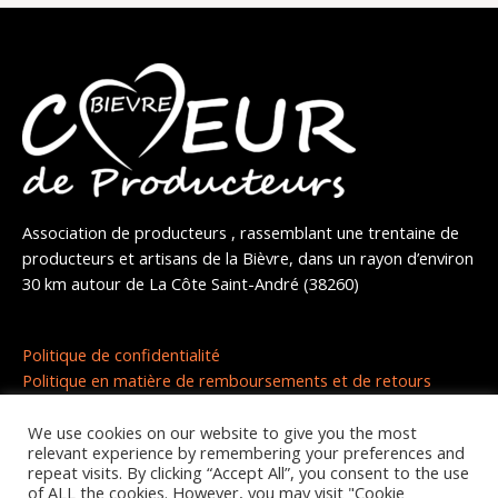
Association de producteurs , rassemblant une trentaine de
producteurs et artisans de la Bièvre, dans un rayon d’environ
30 km autour de La Côte Saint-André (38260)
Politique de confidentialité
Politique en matière de remboursements et de retours
We use cookies on our website to give you the most
relevant experience by remembering your preferences and
repeat visits. By clicking “Accept All”, you consent to the use
of ALL the cookies. However, you may visit "Cookie