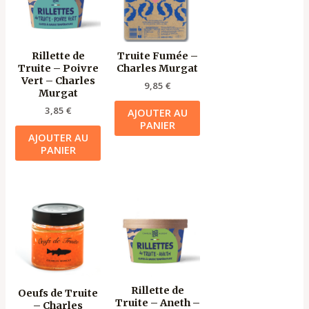
Rillette de
Truite Fumée –
Truite – Poivre
Charles Murgat
Vert – Charles
9,85
€
Murgat
3,85
€
AJOUTER AU
PANIER
AJOUTER AU
PANIER
Rillette de
Oeufs de Truite
Truite – Aneth –
– Charles