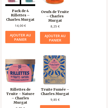
Pack de 4
Oeufs de Truite
Rillettes –
– Charles
Charles Murgat
Murgat
14,00
€
8,25
€
AJOUTER AU
AJOUTER AU
PANIER
PANIER
Rillettes de
Truite Fumée –
Truite – Nature
Charles Murgat
– Charles
9,85
€
Murgat