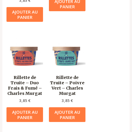
3,85
€
AJOUTER AU
PANIER
AJOUTER AU
PANIER
Rillette de
Rillette de
Truite – Duo
Truite – Poivre
Frais & Fumé –
Vert – Charles
Charles Murgat
Murgat
3,85
€
3,85
€
AJOUTER AU
AJOUTER AU
PANIER
PANIER