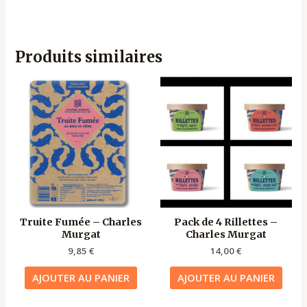
Produits similaires
Truite Fumée – Charles
Pack de 4 Rillettes –
Murgat
Charles Murgat
9,85
€
14,00
€
AJOUTER AU PANIER
AJOUTER AU PANIER