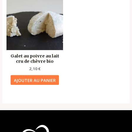
Galet au poivre au lait
cru de chèvre bio
2,10
€
AJOUTER AU PANIER