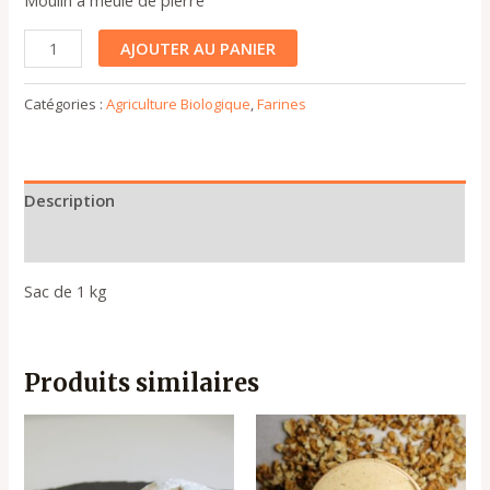
Moulin à meule de pierre
AJOUTER AU PANIER
Catégories :
Agriculture Biologique
,
Farines
Description
Plus de produits
Sac de 1 kg
Produits similaires