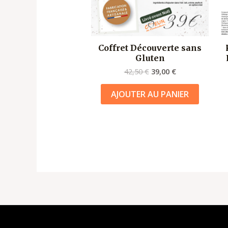
Coffret Découverte sans
Gluten
42,50
€
39,00
€
AJOUTER AU PANIER