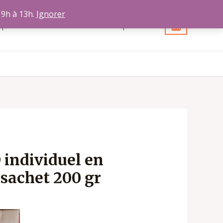
 9h à 13h.
Ignorer
opos
Contact
Votre compte
 individuel en
 sachet 200 gr