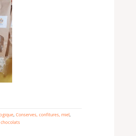
logique
,
Conserves, confitures, miel
,
, chocolats