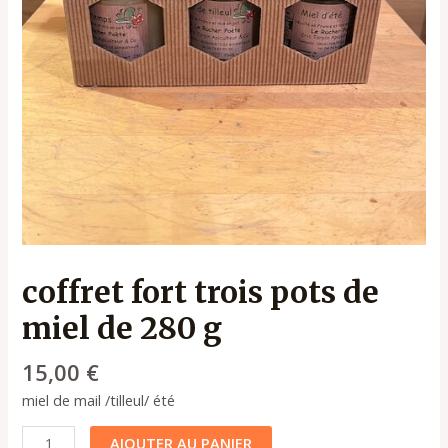
coffret fort trois pots de
miel de 280 g
15,00
€
miel de mail /tilleul/ été
AJOUTER AU PANIER