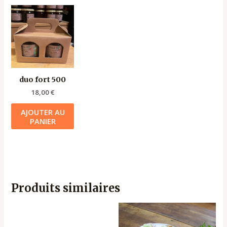
duo fort 500
18,00
€
AJOUTER AU
PANIER
Produits similaires
Ce
produ