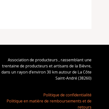
Association de producteurs , rassemblant une
trentaine de producteurs et artisans de la Bièvre,
dans un rayon d’environ 30 km autour de La Côte
Saint-André (38260)
Politique de confidentialité
Politique en matière de remboursements et de
retours