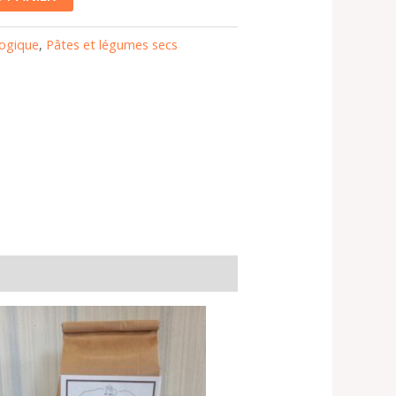
logique
,
Pâtes et légumes secs