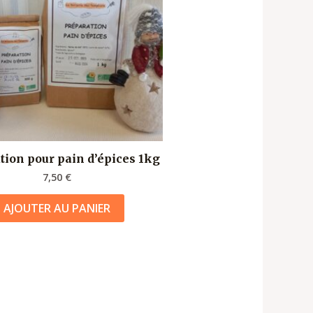
tion pour pain d’épices 1kg
7,50
€
AJOUTER AU PANIER