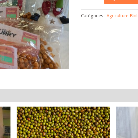
90g
Catégories :
Agriculture Bio