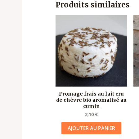
Produits similaires
Fromage frais au lait cru
de chèvre bio aromatisé au
cumin
2,10
€
AJOUTER AU PANIER