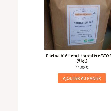
Farine blé semi-complète BIO
(5kg)
11,00
€
AJOUTER AU PANIER