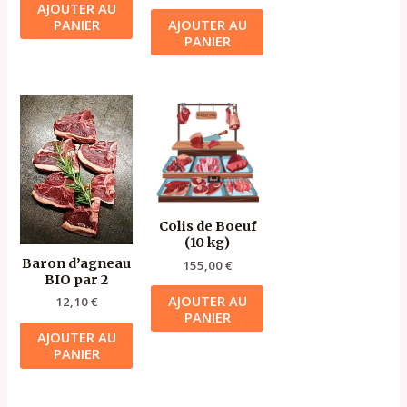
AJOUTER AU
PANIER
AJOUTER AU
PANIER
Colis de Boeuf
(10 kg)
Baron d’agneau
155,00
€
BIO par 2
AJOUTER AU
12,10
€
PANIER
AJOUTER AU
PANIER