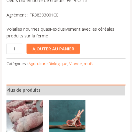
Oeufs bio en boite de 6 oeufs. FR-BIO-15
Agrément : FR38393001CE
Volailles nourries quasi-exclusivement avec les céréales
produits sur la ferme
AJOUTER AU PANIER
Catégories :
Agriculture Biologique
,
Viande, œufs
Plus de produits