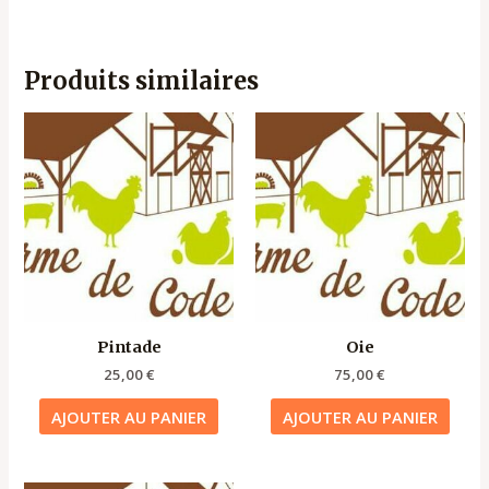
Produits similaires
Pintade
Oie
25,00
€
75,00
€
AJOUTER AU PANIER
AJOUTER AU PANIER