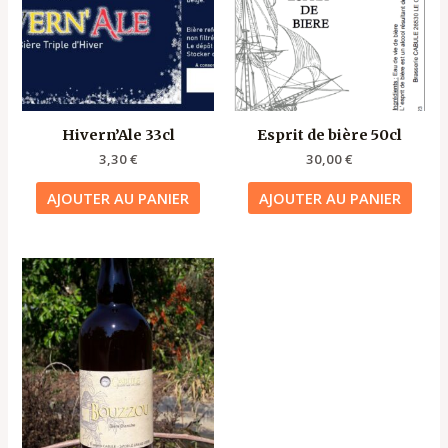
Hivern’Ale 33cl
Esprit de bière 50cl
3,30
€
30,00
€
AJOUTER AU PANIER
AJOUTER AU PANIER