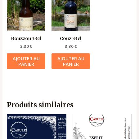
Bouzzou 33cl
Couz 33cl
3,30
€
3,30
€
AJOUTER AU
AJOUTER AU
PANIER
PANIER
Produits similaires