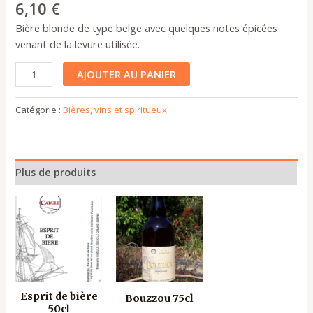
6,10
€
Bière blonde de type belge avec quelques notes épicées
venant de la levure utilisée.
AJOUTER AU PANIER
Catégorie :
Bières, vins et spiritueux
Plus de produits
Esprit de bière
Bouzzou 75cl
50cl