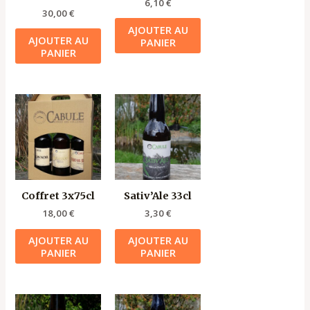
6,10
€
30,00
€
AJOUTER AU
AJOUTER AU
PANIER
PANIER
Coffret 3x75cl
Sativ’Ale 33cl
18,00
€
3,30
€
AJOUTER AU
AJOUTER AU
PANIER
PANIER