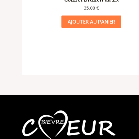
35,00
€
AJOUTER AU PANIER