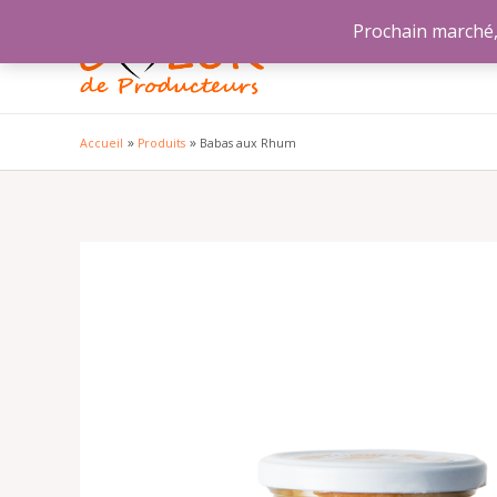
Aller
Prochain marché, 
au
contenu
Accueil
Produits
Babas aux Rhum