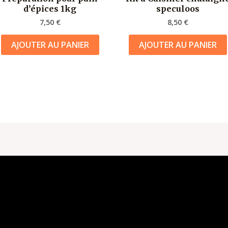
d’épices 1kg
speculoos
7,50
€
8,50
€
AJOUTER AU PANIER
AJOUTER AU PANIER