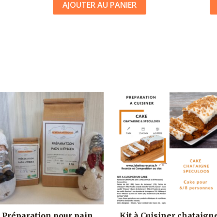
AJOUTER AU PANIER
Préparation pour pain
Kit à Cuisiner chataign