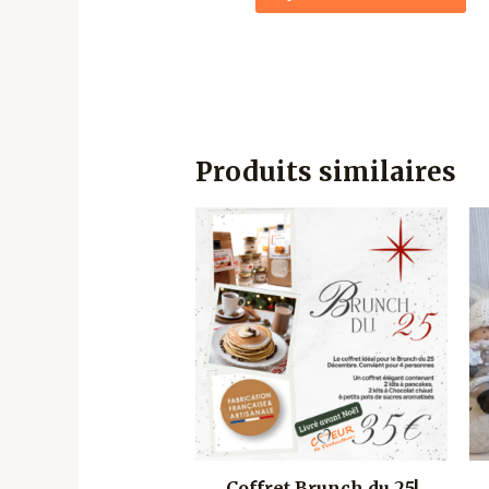
Produits similaires
Coffret Brunch du 25!