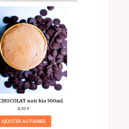
 CHOCOLAT noir bio 500ml
8,50
€
AJOUTER AU PANIER