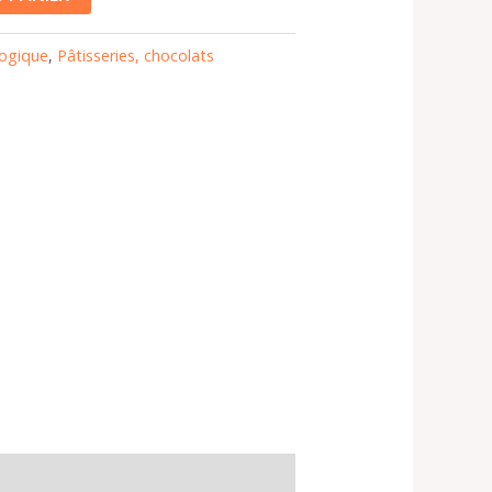
logique
,
Pâtisseries, chocolats