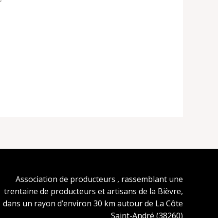
Association de producteurs , rassemblant une
trentaine de producteurs et artisans de la Bièvre,
dans un rayon d’environ 30 km autour de La Côte
Saint-André (38260)