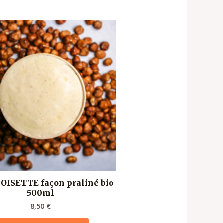
OISETTE façon praliné bio
500ml
8,50
€