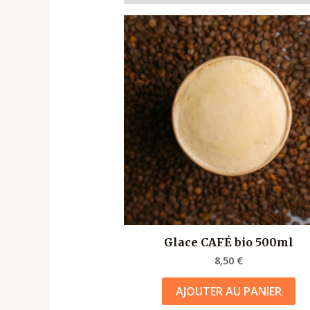
Glace CAFÉ bio 500ml
8,50
€
AJOUTER AU PANIER