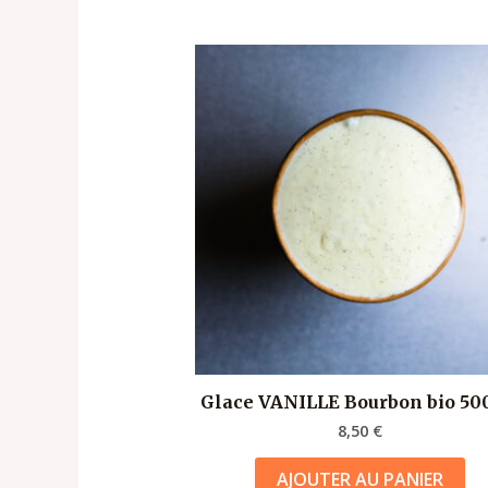
Glace VANILLE Bourbon bio 5
8,50
€
AJOUTER AU PANIER