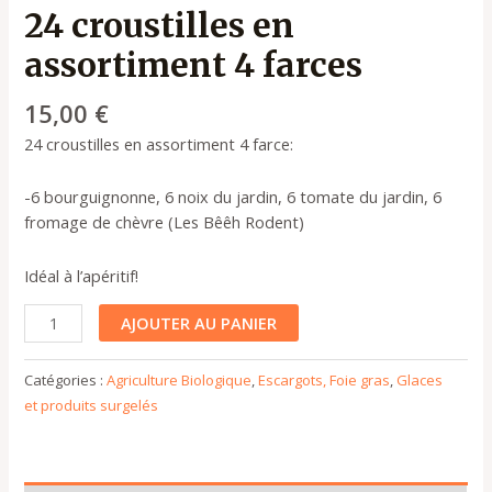
24 croustilles en
assortiment 4 farces
15,00
€
24 croustilles en assortiment 4 farce:
-6 bourguignonne, 6 noix du jardin, 6 tomate du jardin, 6
fromage de chèvre (Les Bêêh Rodent)
Idéal à l’apéritif!
AJOUTER AU PANIER
Catégories :
Agriculture Biologique
,
Escargots, Foie gras
,
Glaces
et produits surgelés